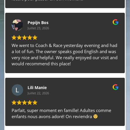
Pepijn Bos
Juillet 23, 2026
We went to Coach & Race yesterday evening and had
a lot of fun. The owner speaks good English and was
very nice and helpful. We really enjoyed our visit and
would recommend this place!
Lili Manie
Juillet 22, 2026
Parfait, super moment en famille! Adultes comme
enfants nous avons adoré! On reviendra